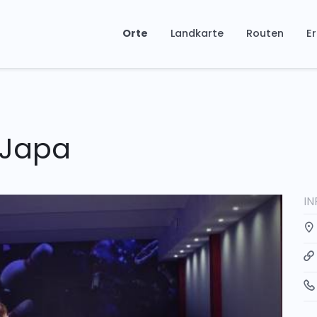
Orte
Landkarte
Routen
Er
 Japa
I