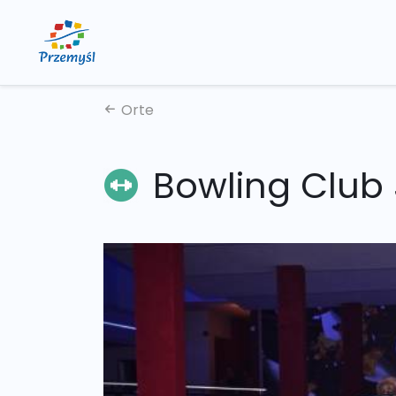
Orte
Bowling Club