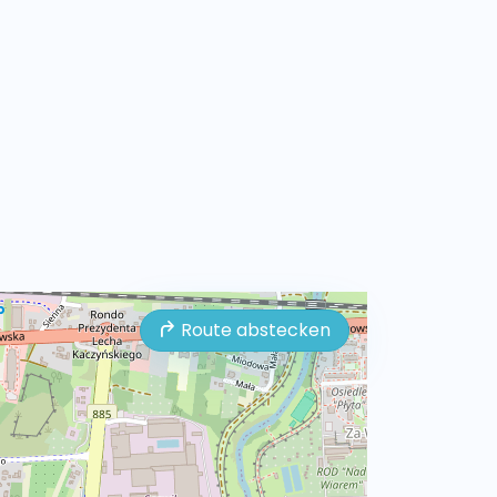
Route abstecken