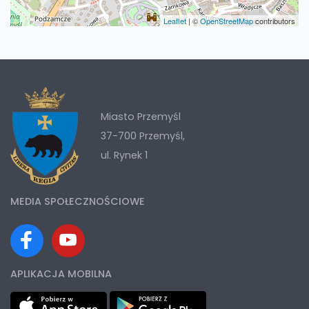
Leaflet
|
©
OpenStreetMap
contributors
Miasto Przemyśl
37-700 Przemyśl,
ul. Rynek 1
MEDIA SPOŁECZNOŚCIOWE
APLIKACJA MOBILNA