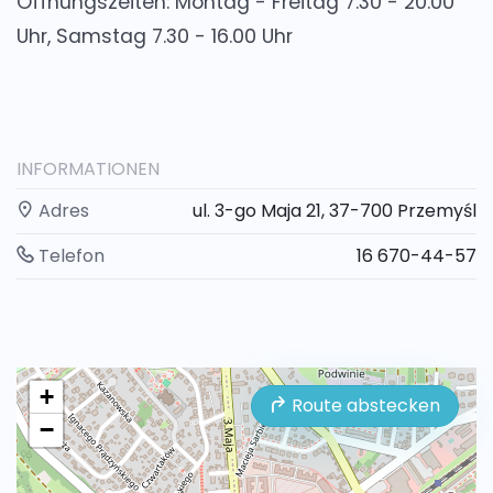
Öffnungszeiten: Montag - Freitag 7.30 - 20.00
Uhr, Samstag 7.30 - 16.00 Uhr
INFORMATIONEN
Adres
ul. 3-go Maja 21, 37-700 Przemyśl
Telefon
16 670-44-57
+
Route abstecken
−