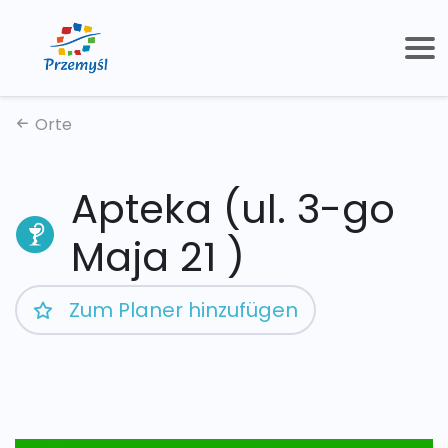
Orte
Apteka (ul. 3-go
Maja 21 )
Zum Planer hinzufügen