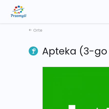
Orte
Apteka (3-go 