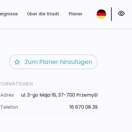
eignisse
Über die Stadt
Planer
Zum Planer hinzufügen
NFORMATIONEN
Adres
ul. 3-go Maja 18, 37-700 Przemyśl
Telefon
16 670 08 39