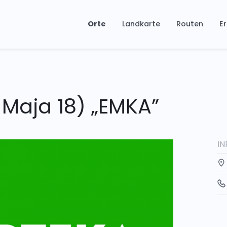
Orte
Landkarte
Routen
Er
Maja 18) „EMKA”
I