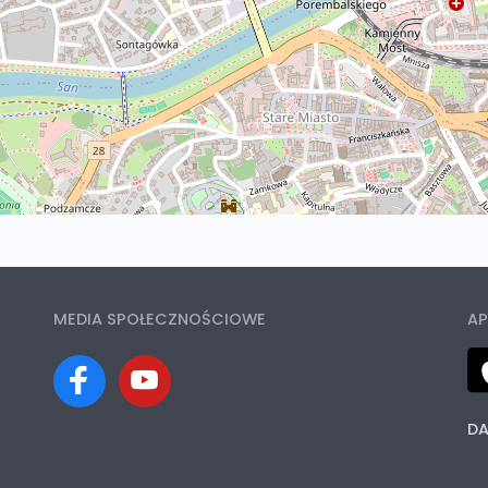
MEDIA SPOŁECZNOŚCIOWE
AP
DA