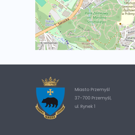
Miasto Przemyśl
37-700 Przemyśl,
ul. Rynek 1