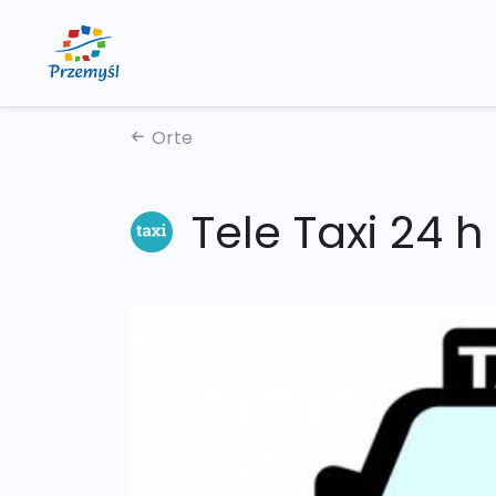
Orte
Tele Taxi 24 h