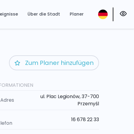
eignisse
Über die Stadt
Planer
Zum Planer hinzufügen
NFORMATIONEN
ul. Plac Legionów, 37-700
Adres
Przemyśl
16 678 22 33
lefon