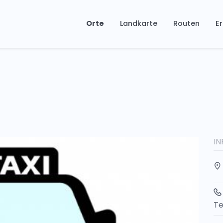
Orte
Landkarte
Routen
Er
I
Te