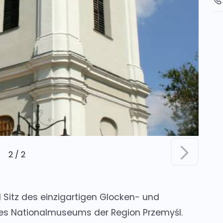
2
/
2
 Sitz des einzigartigen Glocken- und
es Nationalmuseums der Region Przemyśl.