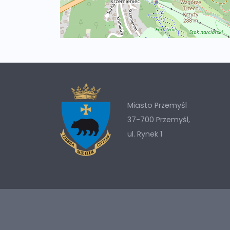
Miasto Przemyśl
37-700 Przemyśl,
ul. Rynek 1