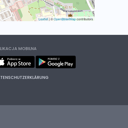
Leaflet
|
©
OpenStreetMap
contributors
LIKACJA MOBILNA
TENSCHUTZERKLÄRUNG