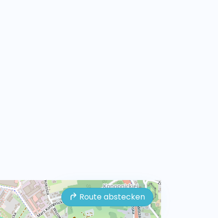
Route abstecken