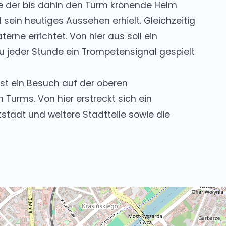
e der bis dahin den Turm krönende Helm
in heutiges Aussehen erhielt. Gleichzeitig
rne errichtet. Von hier aus soll ein
zu jeder Stunde ein Trompetensignal gespielt
ist ein Besuch auf der oberen
Turms. Von hier erstreckt sich ein
stadt und weitere Stadtteile sowie die