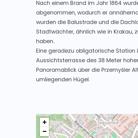
Nach einem Brand im Jahr 1864 wurd
abgenommen, wodurch er annähernd se
wurden die Balustrade und die Dachlate
Stadtwächter, ähnlich wie in Krakau, 
haben.
Eine geradezu obligatorische Station 
Aussichtsterrasse des 38 Meter hohen 
Panoramablick über die Przemyśler Alt
umliegenden Hügel.
+
−