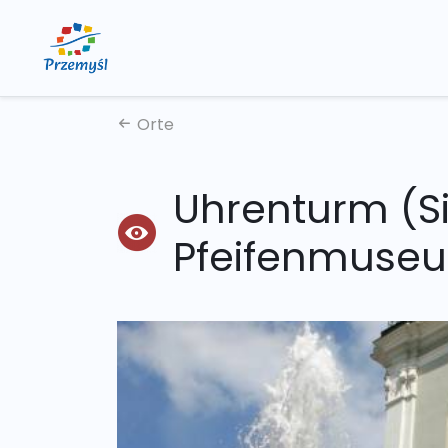
Orte
Uhrenturm (S
Pfeifenmuse