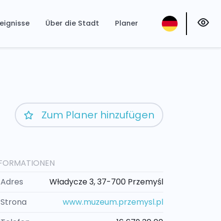
eignisse
Über die Stadt
Planer
Zum Planer hinzufügen
NFORMATIONEN
Adres
Władycze 3, 37-700 Przemyśl
Strona
www.muzeum.przemysl.pl