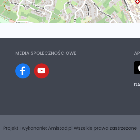
MEDIA SPOŁECZNOŚCIOWE
AP
DA
Projekt i wykonanie:
Amistad.pl
Wszelkie prawa zastrzeżone