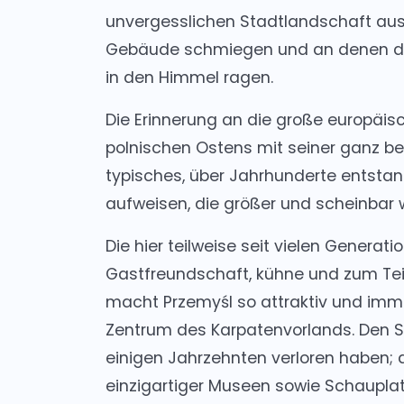
unvergesslichen Stadtlandschaft aus 
Gebäude schmiegen und an denen die
in den Himmel ragen.
Die Erinnerung an die große europäis
polnischen Ostens mit seiner ganz b
typisches, über Jahrhunderte entstan
aufweisen, die größer und scheinbar w
Die hier teilweise seit vielen Generat
Gastfreundschaft, kühne und zum Teil 
macht Przemyśl so attraktiv und imm
Zentrum des Karpatenvorlands. Den S
einigen Jahrzehnten verloren haben; d
einzigartiger Museen sowie Schauplatz 