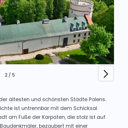
2
/
5
der ältesten und schönsten Städte Polens.
chte ist untrennbar mit dem Schicksal
dt am Fuße der Karpaten, die stolz ist auf
 Baudenkmäler, bezaubert mit einer