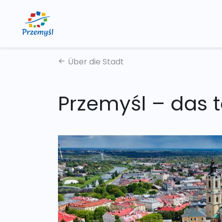
Über die Stadt
Przemyśl – das t