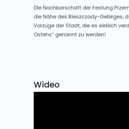
Die Nachbarschaft der Festung Przemyś
die Nähe des Bieszczady-Gebirges, d
Vorzüge der Stadt, die es wirklich ver
Ostens“
genannt zu werden!
Wideo