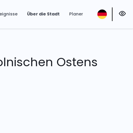
eignisse
Über die Stadt
Planer
polnischen Ostens