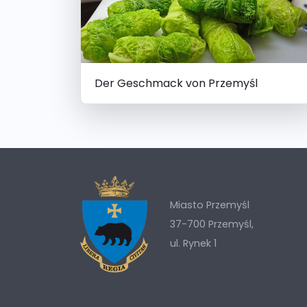
Der Geschmack von Przemyśl
Miasto Przemyśl
37-700 Przemyśl,
ul. Rynek 1