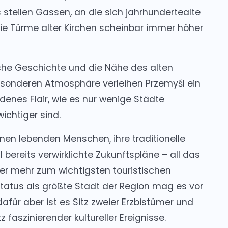
steilen Gassen, an die sich jahrhundertealte
 Türme alter Kirchen scheinbar immer höher
che Geschichte und die Nähe des alten
esonderen Atmosphäre verleihen Przemyśl ein
denes Flair, wie es nur wenige Städte
ichtiger sind.
ionen lebenden Menschen, ihre traditionelle
bereits verwirklichte Zukunftspläne – all das
er mehr zum wichtigsten touristischen
tatus als größte Stadt der Region mag es vor
afür aber ist es Sitz zweier Erzbistümer und
faszinierender kultureller Ereignisse.