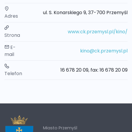
ul. S. Konarskiego 9, 37-700 Przemyśl
Adres
www.ck.przemysl.pl/kino/
Strona
E-
kino@ck.przemysl.pl
mail
16 678 20 09, fax: 16 678 20 09
Telefon
Miasto Przemyśl