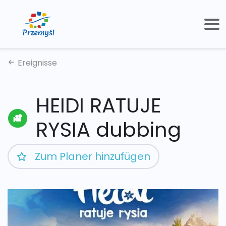
Ereignisse
HEIDI RATUJE
RYSIA dubbing
Zum Planer hinzufügen