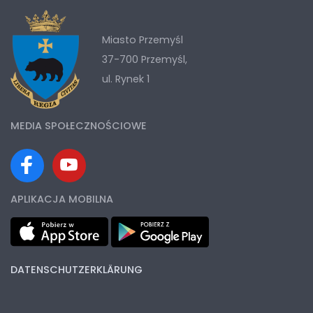
Miasto Przemyśl
37-700 Przemyśl,
ul. Rynek 1
MEDIA SPOŁECZNOŚCIOWE
APLIKACJA MOBILNA
DATENSCHUTZERKLÄRUNG