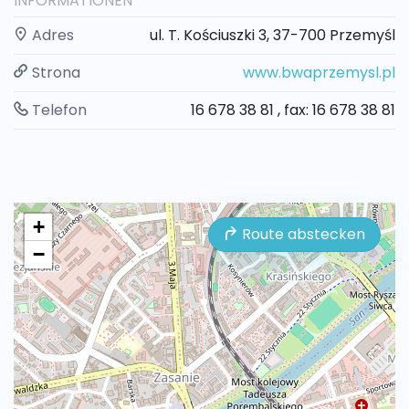
INFORMATIONEN
Adres
ul. T. Kościuszki 3, 37-700 Przemyśl
Strona
www.bwaprzemysl.pl
Telefon
16 678 38 81 , fax: 16 678 38 81
+
Route abstecken
−