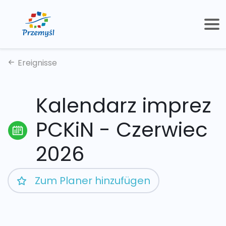
Ereignisse
Kalendarz imprez
PCKiN - Czerwiec
2026
Zum Planer hinzufügen