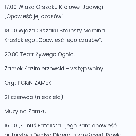
17.00 Wjazd Orszaku Królowej Jadwigi
„Opowieść jej czasów”.
18.00 Wjazd Orszaku Starosty Marcina
Krasickiego „Opowieść jego czasów”.
20.00 Teatr Żywego Ognia.
Zamek Kazimierzowski – wstęp wolny.
Org.: PCKiN ZAMEK.
21 czerwca (niedziela)
Muzy na Zamku
16.00 „Kubuś Fatalista i jego Pan” opowieść
autorstwa Denisa Diderota w reżyserii Pawła