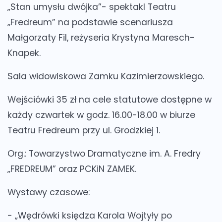
„Stan umysłu dwójka”- spektakl Teatru
„Fredreum” na podstawie scenariusza
Małgorzaty Fil, reżyseria Krystyna Maresch-
Knapek.
Sala widowiskowa Zamku Kazimierzowskiego.
Wejściówki 35 zł na cele statutowe dostępne w
każdy czwartek w godz. 16.00-18.00 w biurze
Teatru Fredreum przy ul. Grodzkiej 1.
Org.: Towarzystwo Dramatyczne im. A. Fredry
„FREDREUM” oraz PCKiN ZAMEK.
Wystawy czasowe:
- „Wędrówki księdza Karola Wojtyły po