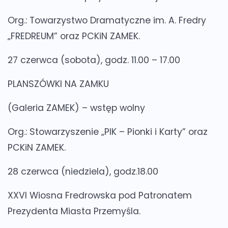
Org.: Towarzystwo Dramatyczne im. A. Fredry
„FREDREUM” oraz PCKiN ZAMEK.
27 czerwca (sobota), godz. 11.00 – 17.00
PLANSZÓWKI NA ZAMKU
(Galeria ZAMEK) – wstęp wolny
Org.: Stowarzyszenie „PIK – Pionki i Karty” oraz
PCKiN ZAMEK.
28 czerwca (niedziela), godz.18.00
XXVI Wiosna Fredrowska pod Patronatem
Prezydenta Miasta Przemyśla.