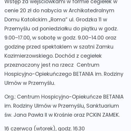
Wstęp za wejściówkami w formie cegiełek w
cenie 20 zł do nabycia w Archikatedralnym
Domu Katolickim „Roma” ul. Grodzka 11 w
Przemyślu od poniedziałku do piątku w godz.
9.00–17.00, w sobotę w godz. 9.00–14.00 oraz
godzinę przed spektaklem w szatni Zamku
Kazimierzowskiego. Dochód z cegiełek
przeznaczony jest na rzecz Centrum
Hospicyjno-Opiekuńczego BETANIA im. Rodziny
Ulmów w Przemyślu.
Org.: Centrum Hospicyjno-Opiekuńcze BETANIA
im. Rodziny Ulmów w Przemyślu, Sanktuarium
św. Jana Pawła II w Krośnie oraz PCKiN ZAMEK.
16 czerwca (wtorek), godz. 16.30