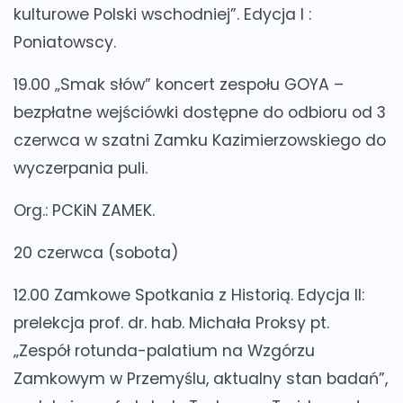
kulturowe Polski wschodniej”. Edycja I :
Poniatowscy.
19.00 „Smak słów” koncert zespołu GOYA –
bezpłatne wejściówki dostępne do odbioru od 3
czerwca w szatni Zamku Kazimierzowskiego do
wyczerpania puli.
Org.: PCKiN ZAMEK.
20 czerwca (sobota)
12.00 Zamkowe Spotkania z Historią. Edycja II:
prelekcja prof. dr. hab. Michała Proksy pt.
„Zespół rotunda-palatium na Wzgórzu
Zamkowym w Przemyślu, aktualny stan badań”,