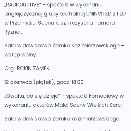
„RADIOACTIVE” - spektakl w wykonaniu
anglojęzycznej grupy teatralnej UNINVITED z I LO
w Przemyślu. Scenariusz i reżyseria Tamara
Ryzner.
Sala widowiskowa Zamku Kazimierzowskiego –
wstęp wolny.
Org.: PCKiN ZAMEK.
12 czerwca (piątek), godz. 18.00
„Gwałtu, co się dzieje” - spektakl komediowy w
wykonaniu aktorów Małej Sceny Wielkich Serc.
Sala widowiskowa Zamku kazimierzowskiego.