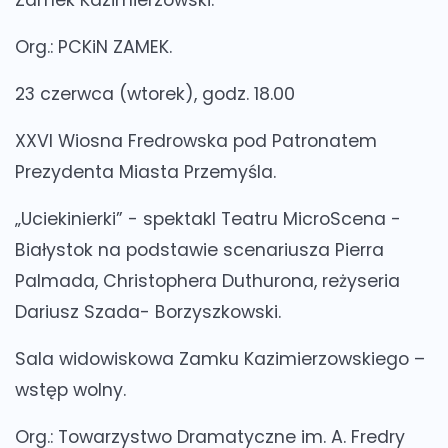
Org.: PCKiN ZAMEK.
23 czerwca (wtorek), godz. 18.00
XXVI Wiosna Fredrowska pod Patronatem
Prezydenta Miasta Przemyśla.
„Uciekinierki” - spektakl Teatru MicroScena -
Białystok na podstawie scenariusza Pierra
Palmada, Christophera Duthurona, reżyseria
Dariusz Szada- Borzyszkowski.
Sala widowiskowa Zamku Kazimierzowskiego –
wstęp wolny.
Org.: Towarzystwo Dramatyczne im. A. Fredry