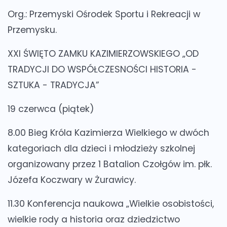
Org.: Przemyski Ośrodek Sportu i Rekreacji w
Przemysku.
XXI ŚWIĘTO ZAMKU KAZIMIERZOWSKIEGO „OD
TRADYCJI DO WSPÓŁCZESNOŚCI HISTORIA -
SZTUKA - TRADYCJA”
19 czerwca (piątek)
8.00 Bieg Króla Kazimierza Wielkiego w dwóch
kategoriach dla dzieci i młodzieży szkolnej
organizowany przez 1 Batalion Czołgów im. płk.
Józefa Koczwary w Żurawicy.
11.30 Konferencja naukowa „Wielkie osobistości,
wielkie rody a historia oraz dziedzictwo