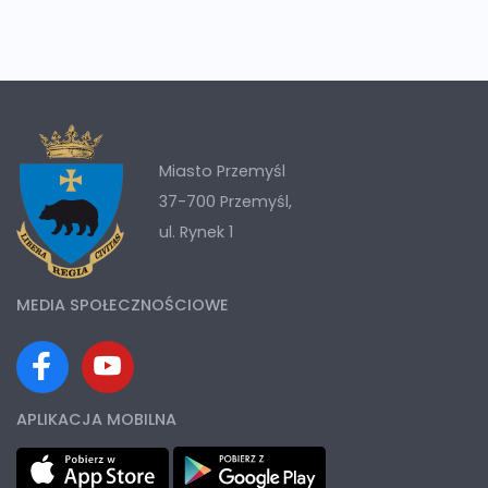
Miasto Przemyśl
37-700 Przemyśl,
ul. Rynek 1
MEDIA SPOŁECZNOŚCIOWE
APLIKACJA MOBILNA