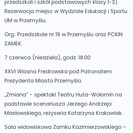
przedszkoli i szkół podstawowych klasy 1-3).
Rezerwacja miejsc w Wydziale Edukacji i Sportu
UM w Przemyślu.
Org.: Przedszkole nr 19 w Przemyślu oraz PCKiN
ZAMEK.
7 czerwca (niedziela), godz. 18.00
XXVI Wiosna Fredrowska pod Patronatem
Prezydenta Miasta Przemyśla.
„Zmiana” - spektakl Teatru Huta-Wołomin na
podstawie scenariusza Jerzego Andrzeja
Masłowskiego, reżyseria Katarzyna Krakowiak.
Sala widowiskowa Zamku Kazimierzowskiego –