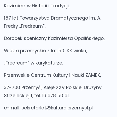
Kazimierz w Historii i Tradycji,
157 lat Towarzystwa Dramatycznego im. A.
Fredry „Fredreum”,
Dorobek sceniczny Kazimierza Opalińskiego,
Widoki przemyskie z lat 50. XX wieku,
„Fredreum” w karykaturze.
Przemyskie Centrum Kultury i Nauki ZAMEK,
37-700 Przemyśl, Aleje XXV Polskiej Drużyny
Strzeleckiej 1, tel. 16 678 50 61,
e-mail: sekretariat@kultura.przemysl.pl