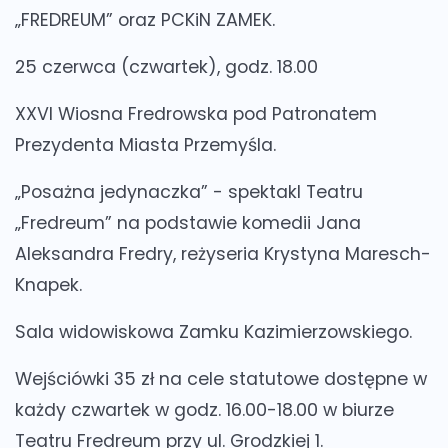
„FREDREUM” oraz PCKiN ZAMEK.
25 czerwca (czwartek), godz. 18.00
XXVI Wiosna Fredrowska pod Patronatem
Prezydenta Miasta Przemyśla.
„Posażna jedynaczka” - spektakl Teatru
„Fredreum” na podstawie komedii Jana
Aleksandra Fredry, reżyseria Krystyna Maresch-
Knapek.
Sala widowiskowa Zamku Kazimierzowskiego.
Wejściówki 35 zł na cele statutowe dostępne w
każdy czwartek w godz. 16.00-18.00 w biurze
Teatru Fredreum przy ul. Grodzkiej 1.