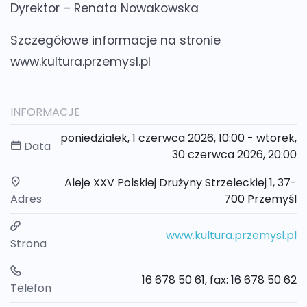
Dyrektor – Renata Nowakowska
Szczegółowe informacje na stronie
www.kultura.przemysl.pl
INFORMACJE
poniedziałek, 1 czerwca 2026, 10:00 - wtorek,
Data
30 czerwca 2026, 20:00
Aleje XXV Polskiej Drużyny Strzeleckiej 1, 37-
Adres
700 Przemyśl
www.kultura.przemysl.pl
Strona
16 678 50 61, fax: 16 678 50 62
Telefon