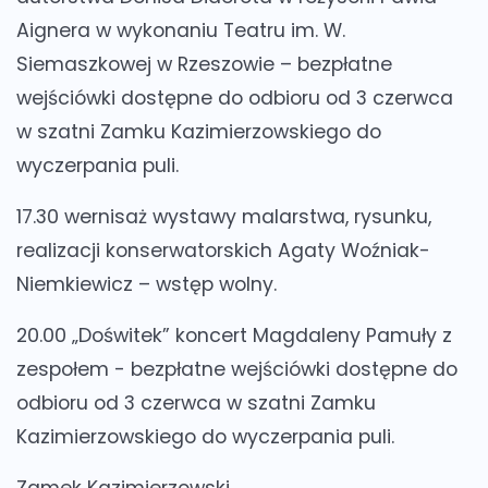
Aignera w wykonaniu Teatru im. W.
Siemaszkowej w Rzeszowie – bezpłatne
wejściówki dostępne do odbioru od 3 czerwca
w szatni Zamku Kazimierzowskiego do
wyczerpania puli.
17.30 wernisaż wystawy malarstwa, rysunku,
realizacji konserwatorskich Agaty Woźniak-
Niemkiewicz – wstęp wolny.
20.00 „Doświtek” koncert Magdaleny Pamuły z
zespołem - bezpłatne wejściówki dostępne do
odbioru od 3 czerwca w szatni Zamku
Kazimierzowskiego do wyczerpania puli.
Zamek Kazimierzowski.