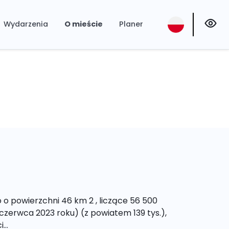
Wydarzenia
O mieście
Planer
o powierzchni 46 km 2 , liczące 56 500
zerwca 2023 roku) (z powiatem 139 tys.),
..