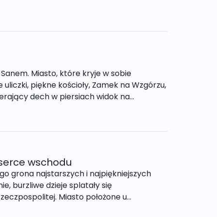
Sanem. Miasto, które kryje w sobie
liczki, piękne kościoły, Zamek na Wzgórzu,
erający dech w piersiach widok na...
 serce wschodu
o grona najstarszych i najpiękniejszych
ie, burzliwe dzieje splatały się
zeczpospolitej. Miasto położone u...