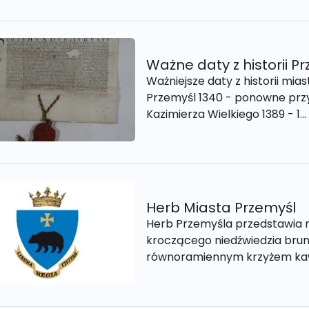
Ważne daty z historii P
Ważniejsze daty z historii mi
Przemyśl 1340 - ponowne przy
Kazimierza Wielkiego 1389 - 1...
Herb Miasta Przemyśl
Herb Przemyśla przedstawia n
kroczącego niedźwiedzia brun
równoramiennym krzyżem kawal