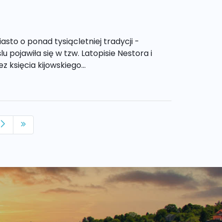
asto o ponad tysiącletniej tradycji -
pojawiła się w tzw. Latopisie Nestora i
z księcia kijowskiego...