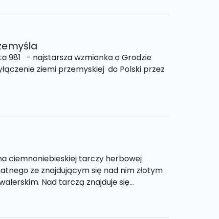
rzemyśla
asta 981 - najstarsza wzmianka o Grodzie
łączenie ziemi przemyskiej do Polski przez
a ciemnoniebieskiej tarczy herbowej
atnego ze znajdującym się nad nim złotym
erskim. Nad tarczą znajduje się...