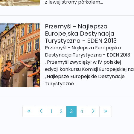
z lewej strony półkolem...
Przemyśl - Najlepsza
Europejska Destynacja
Turystyczna - EDEN 2013
Przemyśl - Najlepsza Europejska
Destynacja Turystyczna - EDEN 2013
. Przemyśl zwyciężył w IV polskiej
edycji konkursu Komisji Europejskiej na
„Najlepsze Europejskie Destynacje
Turystyczne...
1
2
3
4