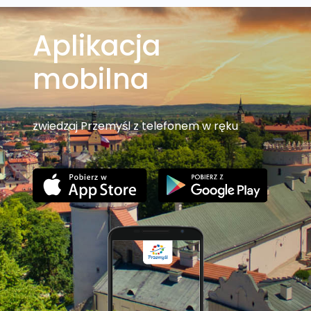
Aplikacja
mobilna
zwiedzaj Przemyśl z telefonem w ręku