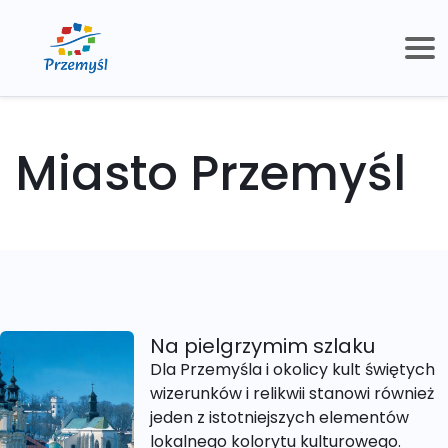
Miasto Przemyśl
Na pielgrzymim szlaku
Dla Przemyśla i okolicy kult świętych
wizerunków i relikwii stanowi również
jeden z istotniejszych elementów
lokalnego kolorytu kulturowego.