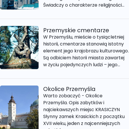
Świadczy o charakterze religijności...
Przemyskie cmentarze
W Przemyślu, mieście o tysiącletniej
historii, cmentarze stanowią istotny
element jego krajobrazu kulturowego.
Są odbiciem historii miasta zawartej
w życiu pojedynczych ludzi – jego...
Okolice Przemyśla
Warto zobaczyć - Okolice
Przemyśla. Opis zabytków i
najciekawszych miejsc KRASICZYN
Słynny zamek Krasickich z początku
XVII wieku, jeden z najcenniejszych