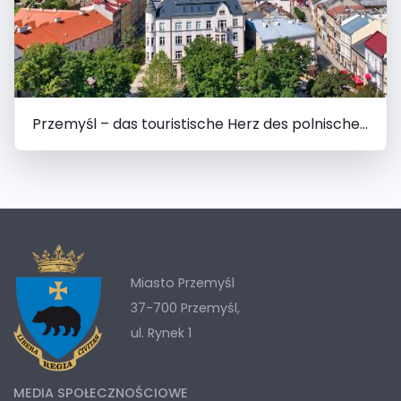
Przemyśl – das touristische Herz des polnischen Ostens
Miasto Przemyśl
37-700 Przemyśl,
ul. Rynek 1
MEDIA SPOŁECZNOŚCIOWE