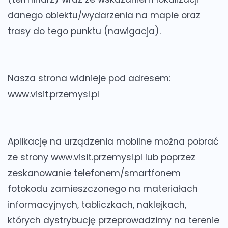
danego obiektu/wydarzenia
na mapie
oraz
trasy do tego punktu (nawigacja)
.
Nasza strona widnieje pod adresem:
www.visit.przemysl.pl
Aplikację na urządzenia mobilne można pobrać
ze strony
www.visit.przemysl.pl
lub poprzez
zeskanowanie telefonem/smartfonem
fotokodu
zamieszczonego na materiałach
informacyjnych, tabliczkach, naklejkach,
których dystrybucję przeprowadzimy na terenie