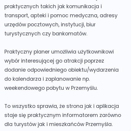
praktycznych takich jak komunikacja i
transport, apteki i pomoc medyczna, adresy
urzędów pocztowych, instytucji, biur
turystycznych czy bankomatów.
Praktyczny
planer
umożliwia użytkownikowi
wybór interesującej go atrakcji poprzez
dodanie odpowiedniego obiektu/wydarzenia
do kalendarza i zaplanowanie np.
weekendowego pobytu w Przemyślu.
To wszystko sprawia, że strona jak i aplikacja
staje się praktycznym informatorem zarówno
dla turystów jak i mieszkańców Przemyśla.