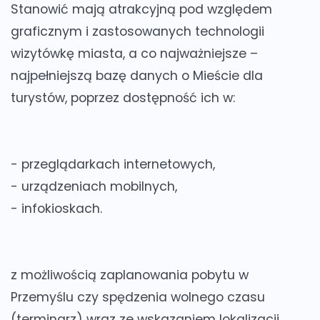
Stanowić mają atrakcyjną pod względem
graficznym i zastosowanych technologii
wizytówkę miasta, a co najważniejsze –
najpełniejszą bazę danych o Mieście dla
turystów, poprzez dostępność ich w:
- przeglądarkach internetowych,
- urządzeniach mobilnych,
- infokioskach.
z
możliwością zaplanowania pobytu w
Przemyślu czy spędzenia wolnego czasu
(terminarz)
wraz ze
wskazaniem lokalizacji