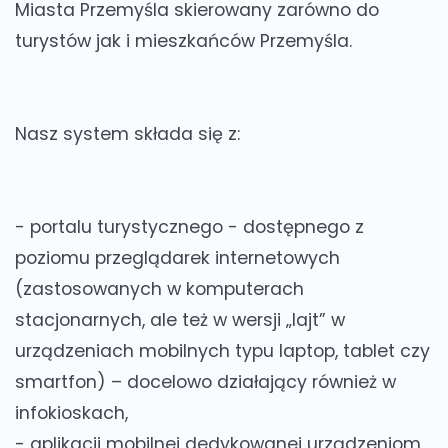
Miasta Przemyśla skierowany zarówno do
turystów jak i mieszkańców Przemyśla.
Nasz system składa się z:
-
portalu turystycznego
- dostępnego z
poziomu przeglądarek internetowych
(zastosowanych w komputerach
stacjonarnych, ale też w wersji „lajt” w
urządzeniach mobilnych typu laptop, tablet czy
smartfon) – docelowo działający również w
infokioskach,
-
aplikacji mobilnej
dedykowanej urządzeniom