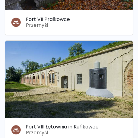
Fort VII Prałkowce
Przemyśl
Fort VIII Łętownia in Kuńkowce
Przemyśl