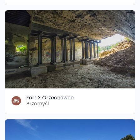
Fort X Orzechowce
Przemyśl