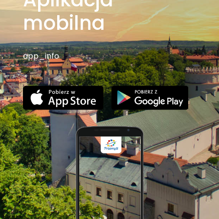
mobilna
app_info