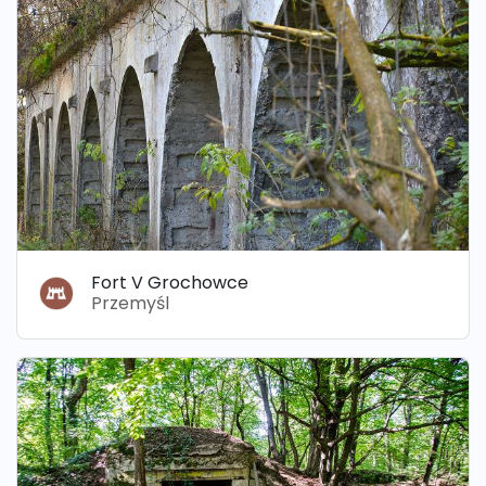
Fort V Grochowce
Przemyśl