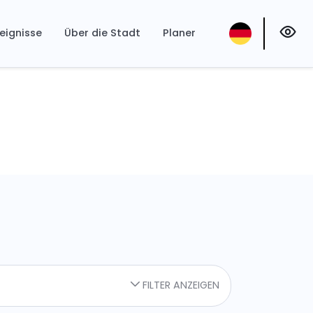
eignisse
Über die Stadt
Planer
FILTER ANZEIGEN