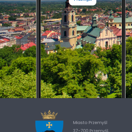
Miasto Przemyśl
37-700 Przemyśl,