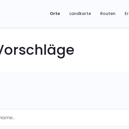
Orte
Landkarte
Routen
Er
 Vorschläge