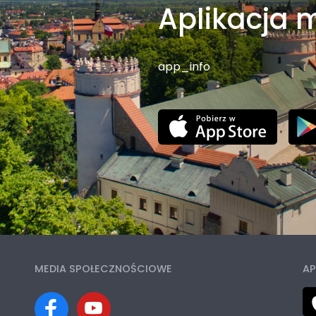
Aplikacja 
app_info
MEDIA SPOŁECZNOŚCIOWE
AP