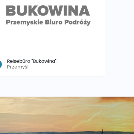
Reisebüro "Bukowina".
Przemyśl