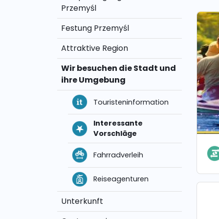
Przemyśl
Festung Przemyśl
Attraktive Region
Wir besuchen die Stadt und
ihre Umgebung
Touristeninformation
Interessante
Vorschläge
Fahrradverleih
Reiseagenturen
Unterkunft