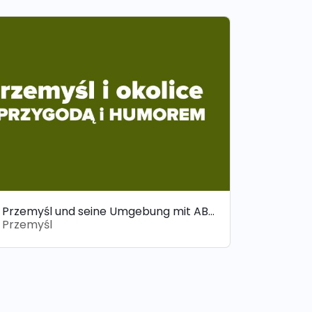
Przemyśl und seine Umgebung mit ABENTEUER und HUMOR
Przemyśl