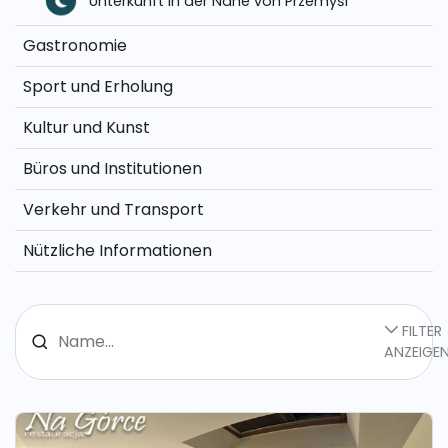
Unterkunft in der Nähe von Przemyśl
Gastronomie
Sport und Erholung
Kultur und Kunst
Büros und Institutionen
Verkehr und Transport
Nützliche Informationen
FILTER
ANZEIGE