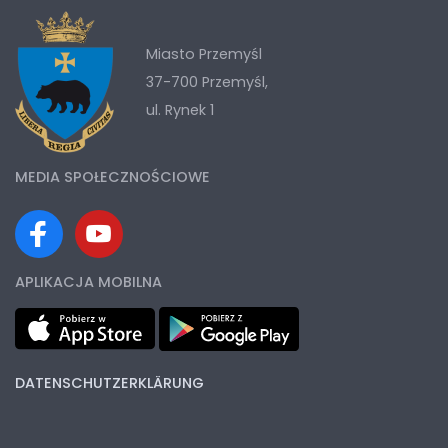
Miasto Przemyśl
37-700 Przemyśl,
ul. Rynek 1
MEDIA SPOŁECZNOŚCIOWE
APLIKACJA MOBILNA
DATENSCHUTZERKLÄRUNG