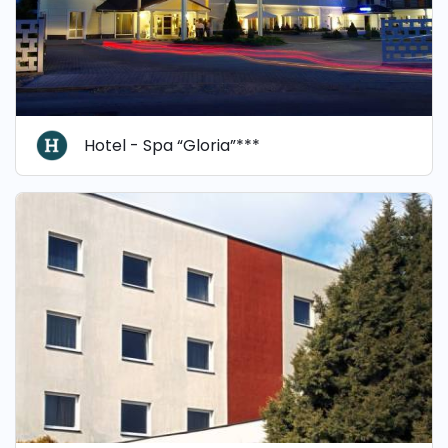
Hotel - Spa “Gloria”***