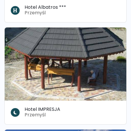
Hotel Albatros ***
Przemyśl
Hotel IMPRESJA
Przemyśl