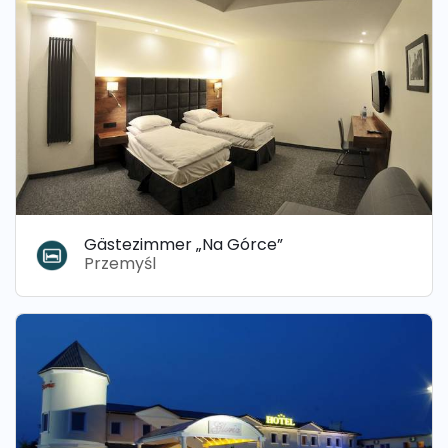
Gästezimmer „Na Górce”
Przemyśl