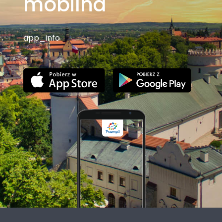
mobilna
app_info