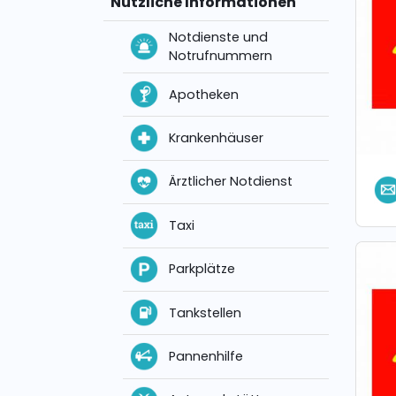
Nützliche Informationen
Notdienste und
Notrufnummern
Apotheken
Krankenhäuser
Ärztlicher Notdienst
Taxi
Parkplätze
Tankstellen
Pannenhilfe