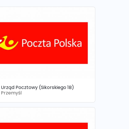
Urząd Pocztowy (Sikorskiego 1B)
Przemyśl