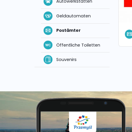
Autowerkstätten
Geldautomaten
Postämter
Öffentliche Toiletten
Souvenirs