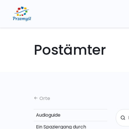
Postämter
Orte
Audioguide
Ein Spaziergang durch