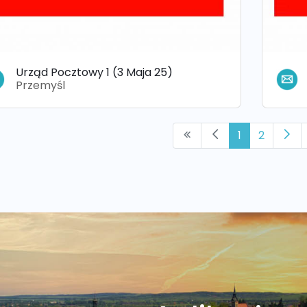
Urząd Pocztowy 1 (3 Maja 25)
Przemyśl
1
2