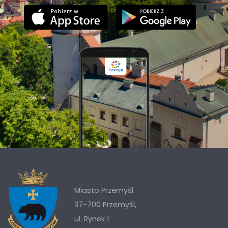
Miasto Przemyśl
37-700 Przemyśl,
ul. Rynek 1