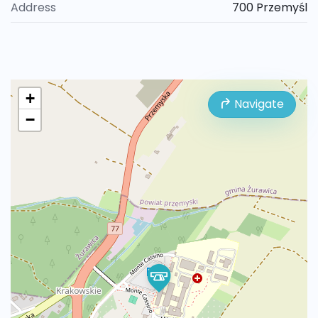
Address
700 Przemyśl
+
Navigate
−