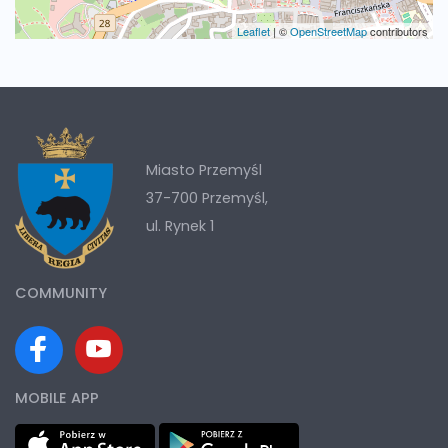
Leaflet
|
©
OpenStreetMap
contributors
Miasto Przemyśl
37-700 Przemyśl,
ul. Rynek 1
COMMUNITY
MOBILE APP