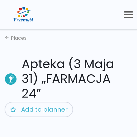
Places
Apteka (3 Maja
31) „FARMACJA
24”
Add to planner