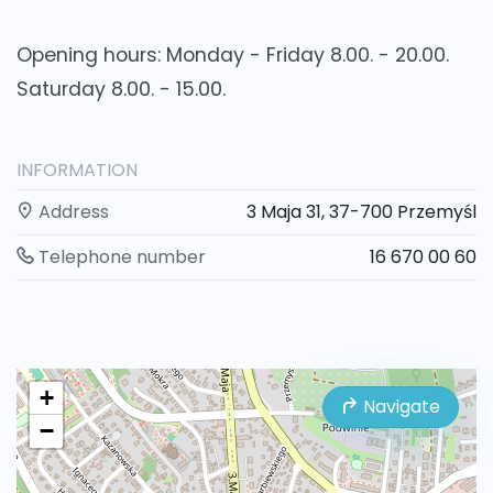
Opening hours:
Monday - Friday 8.00. - 20.00.
Saturday 8.00. - 15.00.
INFORMATION
Address
3 Maja 31, 37-700 Przemyśl
Telephone number
16 670 00 60
+
Navigate
−