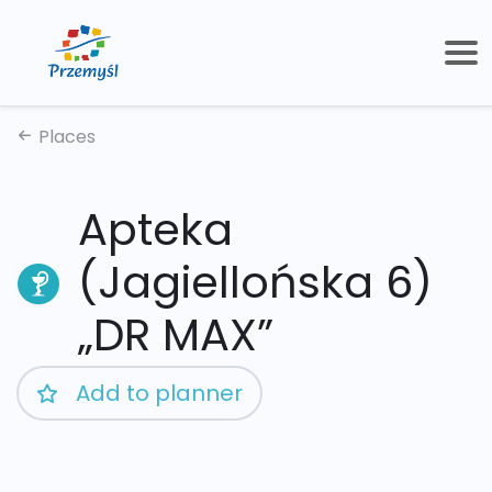
Places
Apteka
(Jagiellońska 6)
„DR MAX”
Add to planner