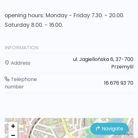
opening hours: Monday - Friday 7.30. - 20.00.
Saturday 8.00. - 16.00.
INFORMATION
ul. Jagiellońska 6, 37-700
Address
Przemyśl
Telephone
16 676 93 70
number
+
Navigate
−