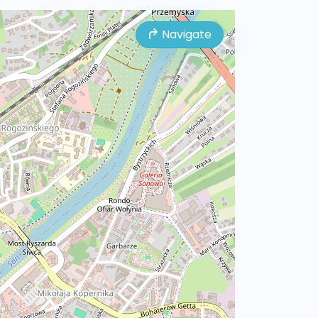
Navigate