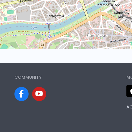
COMMUNITY
MO
AC