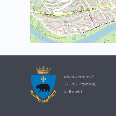
Miasto Przemyśl
37-700 Przemyśl,
ul. Rynek 1