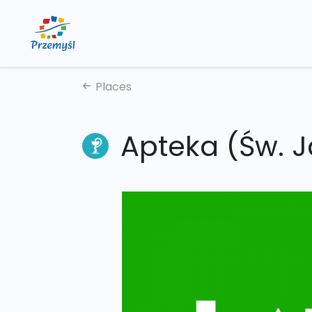
Places
Apteka (Św. J