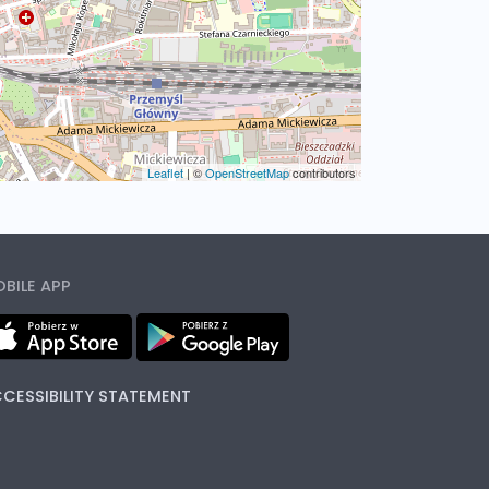
Leaflet
|
©
OpenStreetMap
contributors
BILE APP
CESSIBILITY STATEMENT