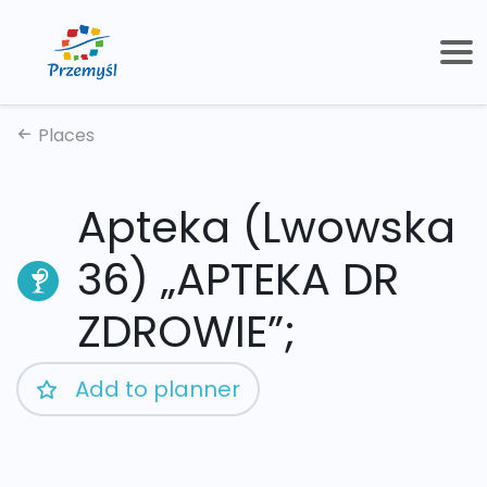
Places
Apteka (Lwowska
36) „APTEKA DR
ZDROWIE”;
Add to planner