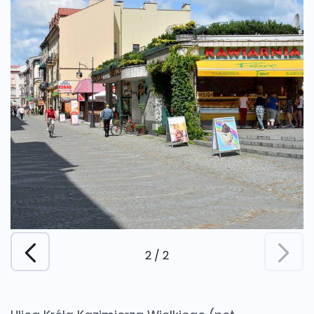
2
/
2