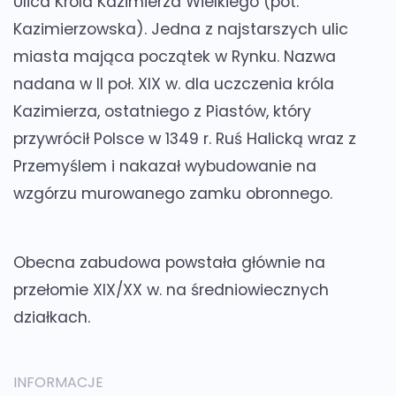
Ulica Króla Kazimierza Wielkiego (pot.
Kazimierzowska). Jedna z najstarszych ulic
miasta mająca początek w Rynku. Nazwa
nadana w II poł. XIX w. dla uczczenia króla
Kazimierza, ostatniego z Piastów, który
przywrócił Polsce w 1349 r. Ruś Halicką wraz z
Przemyślem i nakazał wybudowanie na
wzgórzu murowanego zamku obronnego.
Obecna zabudowa powstała głównie na
przełomie XIX/XX w. na średniowiecznych
działkach.
INFORMACJE