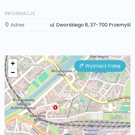
INFORMACJE
Adres
ul. Dworskiego 8, 37-700 Przemyśl
+
Wyznacz trasę
−