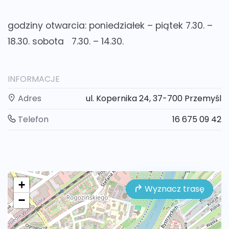
godziny otwarcia:
poniedziałek – piątek 7.30. –
18.30. sobota 7.30. – 14.30.
INFORMACJE
Adres
ul. Kopernika 24, 37-700 Przemyśl
Telefon
16 675 09 42
+
Wyznacz trasę
−