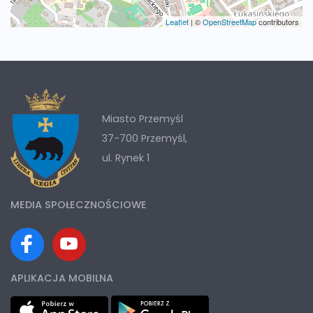
Leaflet
|
©
OpenStreetMap
contributors
Miasto Przemyśl
37-700 Przemyśl,
ul. Rynek 1
MEDIA SPOŁECZNOŚCIOWE
APLIKACJA MOBILNA