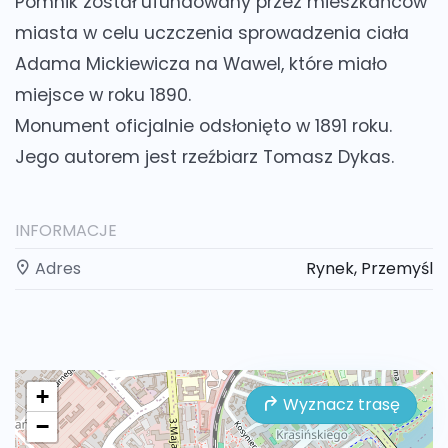
Pomnik został ufundowany przez mieszkańców
miasta w celu uczczenia sprowadzenia ciała
Adama Mickiewicza na Wawel, które miało
miejsce w roku 1890.
Monument oficjalnie odsłonięto w 1891 roku.
Jego autorem jest rzeźbiarz Tomasz Dykas.
INFORMACJE
Adres
Rynek, Przemyśl
+
Wyznacz trasę
−