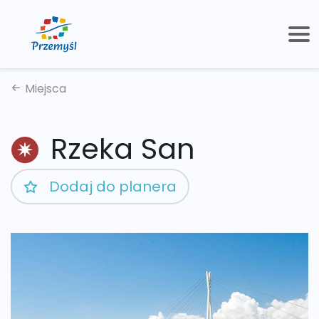
Miejsca
Rzeka San
Dodaj do planera