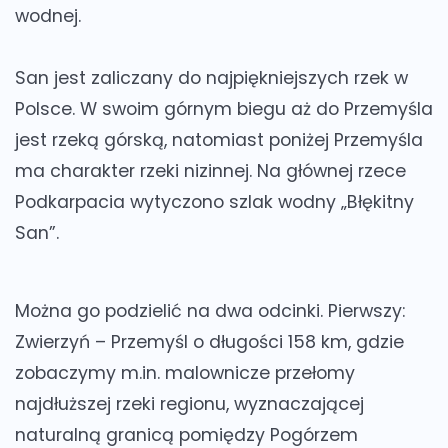
wodnej.
San
jest zaliczany do najpiękniejszych rzek w
Polsce. W swoim górnym biegu aż do Przemyśla
jest rzeką górską, natomiast poniżej Przemyśla
ma charakter rzeki nizinnej. Na głównej rzece
Podkarpacia wytyczono szlak wodny „Błękitny
San”.
Można go podzielić na dwa odcinki. Pierwszy:
Zwierzyń – Przemyśl o długości 158 km, gdzie
zobaczymy m.in. malownicze przełomy
najdłuższej rzeki regionu, wyznaczającej
naturalną granicą pomiędzy Pogórzem