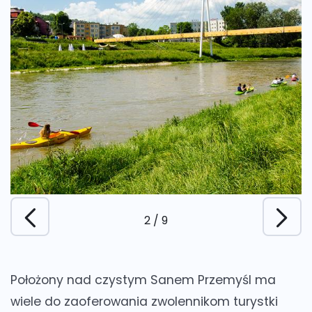
2
/
9
Położony nad czystym Sanem Przemyśl ma
wiele do zaoferowania zwolennikom turystki