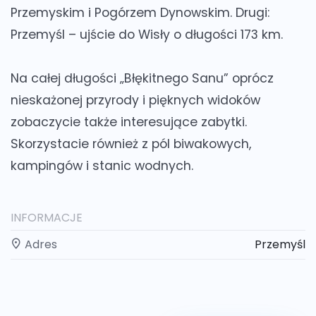
Przemyskim i Pogórzem Dynowskim. Drugi:
Przemyśl – ujście do Wisły o długości 173 km.
Na całej długości „Błękitnego Sanu” oprócz
nieskażonej przyrody i pięknych widoków
zobaczycie także interesujące zabytki.
Skorzystacie również z pól biwakowych,
kampingów i stanic wodnych.
INFORMACJE
Adres
Przemyśl