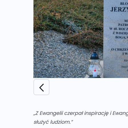
„Z Ewangelii czerpał inspirację i Ewan
służyć ludziom.”