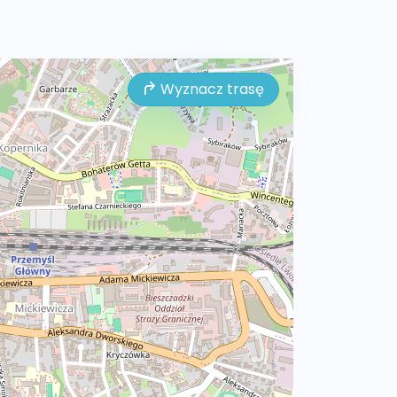
Wyznacz trasę