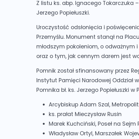
Z listu ks. abp. Ignacego Tokarczuka – 
Jerzego Popiełuszki.
Uroczystość odsłonięcia i poświęceni
Przemyślu. Monument stanął na Placu
młodszym pokoleniom, o odważnym i
oraz o tym, jak cennym darem jest wo
Pomnik został sfinansowany przez Re
Instytut Pamięci Narodowej Oddział 
Pomnika bł. ks. Jerzego Popiełuszki w 
Arcybiskup Adam Szal, Metropoli
ks. prałat Mieczysław Rusin
Marek Kuchciński, Poseł na Sejm 
Władysław Ortyl, Marszałek Woj