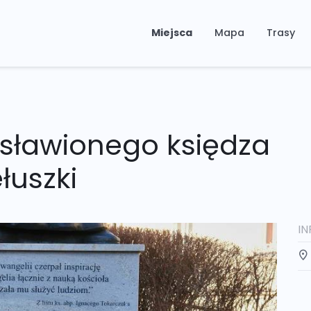
Miejsca
Mapa
Trasy
sławionego księdza
łuszki
I