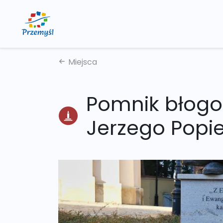
Miejsca
Pomnik błogo
Jerzego Popie