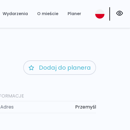
Wydarzenia
O mieście
Planer
Dodaj do planera
NFORMACJE
Adres
Przemyśl