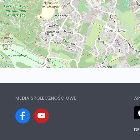
MEDIA SPOŁECZNOŚCIOWE
AP
DE