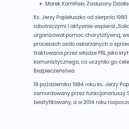
Marek Kamiński, Zasłużony Działa
Ks. Jerzy Popiełuszko od sierpnia 198
robotniczymi i aktywnie wspierał „So
organizował pomoc charytatywną, wsp
procesach osób oskarżanych o sprzec
traktowana przez władze PRL jako kry
komunistycznego, co uczyniło go cel
Bezpieczeństwa.
19 października 1984 roku ks. Jerzy Po
zamordowany przez funkcjonariuszy S
beatyfikowany, a w 2014 roku rozpoczą