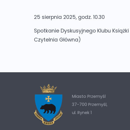
25 sierpnia 2025, godz. 10.30
Spotkanie Dyskusyjnego Klubu Książki
Czytelnia Główna)
Miasto Przemyśl
37-700 Przemyśl,
ul. Rynek 1