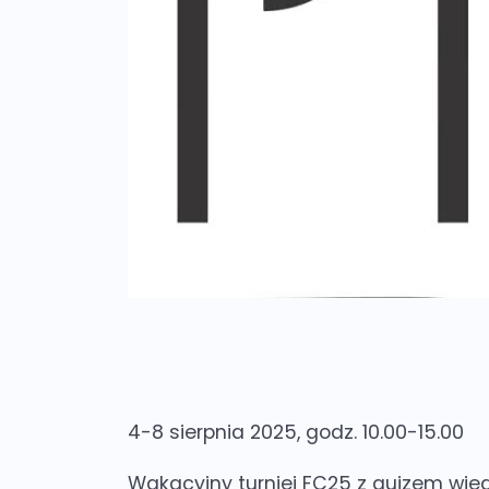
4-8 sierpnia 2025, godz. 10.00-15.00
Wakacyjny turniej FC25 z quizem wied