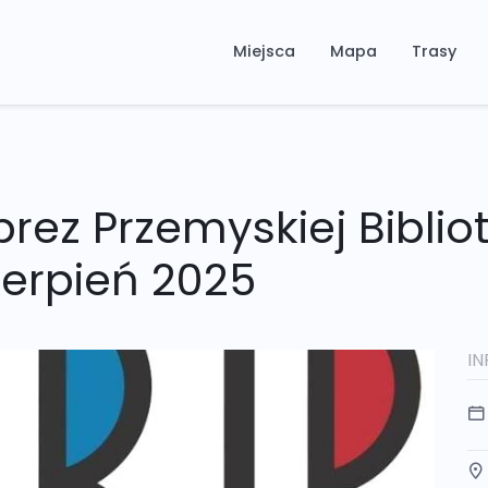
Miejsca
Mapa
Trasy
rez Przemyskiej Bibliot
ierpień 2025
I