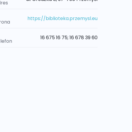
res
https://biblioteka.przemysl.eu
rona
16 675 16 75; 16 678 39 60
lefon