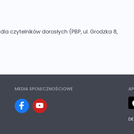
 dla czytelników dorosłych
(PBP, ul. Grodzka 8,
MEDIA SPOŁECZNOŚCIOWE
AP
DE