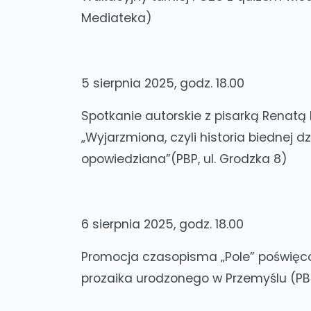
Mediateka)
5 sierpnia 2025, godz. 18.00
Spotkanie autorskie z pisarką Renatą
„Wyjarzmiona, czyli historia biednej 
opowiedziana”(PBP, ul. Grodzka 8)
6 sierpnia 2025, godz. 18.00
Promocja czasopisma „Pole” poświęc
prozaika urodzonego w Przemyślu
(PBP