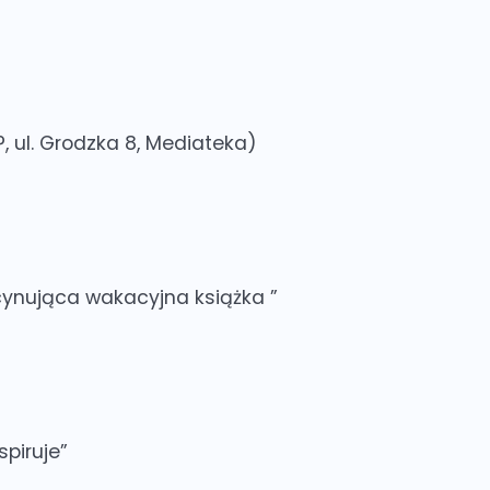
, ul. Grodzka 8, Mediateka)
scynująca wakacyjna książka ”
spiruje”