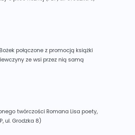
 Bożek połączone z promocją książki
dziewczyny ze wsi przez nią samą
onego twórczości Romana Lisa poety,
, ul. Grodzka 8)