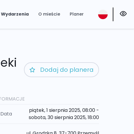
Wydarzenia
O mieście
Planer
eki
Dodaj do planera
NFORMACJE
piątek, 1 sierpnia 2025, 08:00 -
Data
sobota, 30 sierpnia 2025, 18:00
ul. Grodzka 8, 37-700 Przemyśl