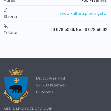
Adres
700 Przemyśl
www.kultura.przemysl.pl
Strona
16 678 50 61, fax: 16 678 50 62
Telefon
Miasto Przemyśl
37-700 Przemyśl,
ul. Rynek 1
MEDIA SPOŁECZNOŚCIOWE