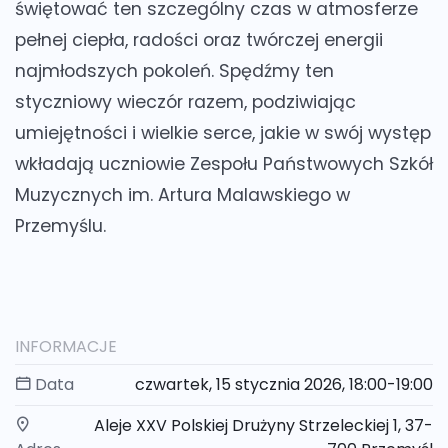
świętować ten szczególny czas w atmosferze
pełnej ciepła, radości oraz twórczej energii
najmłodszych pokoleń. Spędźmy ten
styczniowy wieczór razem, podziwiając
umiejętności i wielkie serce, jakie w swój występ
wkładają uczniowie Zespołu Państwowych Szkół
Muzycznych im. Artura Malawskiego w
Przemyślu.
INFORMACJE
Data
czwartek, 15 stycznia 2026, 18:00-19:00
Aleje XXV Polskiej Drużyny Strzeleckiej 1, 37-