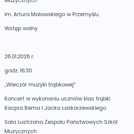
Muzycznych
im. Artura Malawskiego w Przemyślu
Wstęp wolny
26.01.2026 r.
godz. 16:30
„Wieczór muzyki trąbkowej”
Koncert w wykonaniu uczniów klas trąbki
Kacpra Bema i Jacka Łaskarzewskiego
Sala Lustrzana Zespołu Państwowych Szkół
Muzycznych