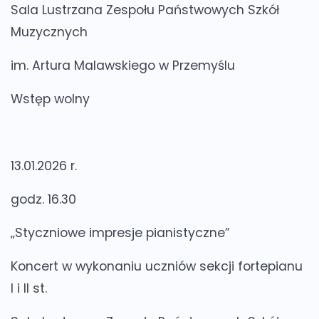
Sala Lustrzana Zespołu Państwowych Szkół
Muzycznych
im. Artura Malawskiego w Przemyślu
Wstęp wolny
13.01.2026 r.
godz. 16.30
„Styczniowe impresje pianistyczne”
Koncert w wykonaniu uczniów sekcji fortepianu
I i II st.