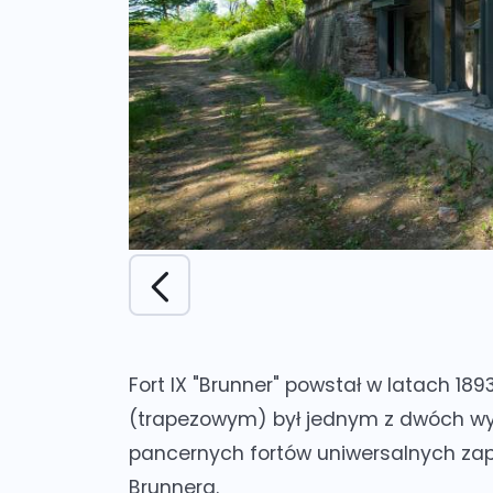
Fort IX "Brunner" powstał w latach 1
(trapezowym) był jednym z dwóch w
pancernych fortów uniwersalnych zap
Brunnera.