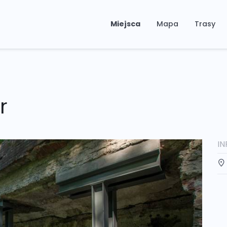
Miejsca
Mapa
Trasy
r
I