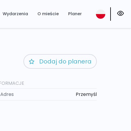
Wydarzenia
O mieście
Planer
Dodaj do planera
NFORMACJE
Adres
Przemyśl