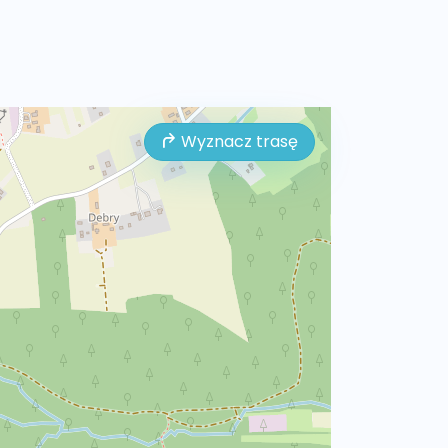
Wyznacz trasę