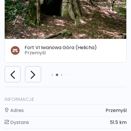
Fort VI Iwanowa Góra (Helicha)
Przemyśl
INFORMACJE
Adres
Przemyśl
Dystans
51.5 km