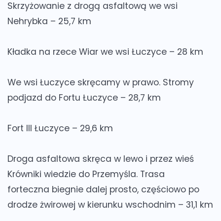
Skrzyżowanie z drogą asfaltową we wsi
Nehrybka – 25,7 km
Kładka na rzece Wiar we wsi Łuczyce – 28 km
We wsi Łuczyce skręcamy w prawo. Stromy
podjazd do Fortu Łuczyce – 28,7 km
Fort III Łuczyce – 29,6 km
Droga asfaltowa skręca w lewo i przez wieś
Krówniki wiedzie do Przemyśla. Trasa
forteczna biegnie dalej prosto, częściowo po
drodze żwirowej w kierunku wschodnim – 31,1 km