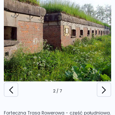
2
/
7
Forteczna Trasa Rowerowa - część południowa.