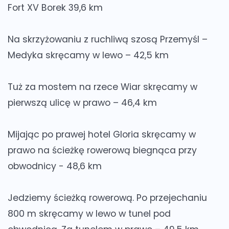
Fort XV Borek 39,6 km
Na skrzyżowaniu z ruchliwą szosą Przemyśl –
Medyka skręcamy w lewo – 42,5 km
Tuż za mostem na rzece Wiar skręcamy w
pierwszą ulicę w prawo – 46,4 km
Mijając po prawej hotel Gloria skręcamy w
prawo na ścieżkę rowerową biegnąca przy
obwodnicy - 48,6 km
Jedziemy ścieżką rowerową. Po przejechaniu
800 m skręcamy w lewo w tunel pod