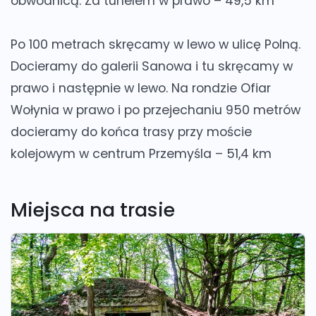
obwodnicą. Za tunelem w prawo – 49,5 km
Po 100 metrach skręcamy w lewo w ulicę Polną.
Docieramy do galerii Sanowa i tu skręcamy w
prawo i następnie w lewo. Na rondzie Ofiar
Wołynia w prawo i po przejechaniu 950 metrów
docieramy do końca trasy przy moście
kolejowym w centrum Przemyśla – 51,4 km
Miejsca na trasie