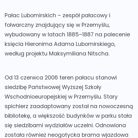
Pałac Lubomirskich – zespół pałacowy i
folwarczny znajdujący się w Przemyślu,
wybudowany w latach 1885–1887 na polecenie
księcia Hieronima Adama Lubomirskiego,
według projektu Maksymiliana Nitscha.
Od 13 czerwca 2006 teren pałacu stanowi
siedzibę Państwowej Wyższej Szkoły
Wschodnioeuropejskiej w Przemyślu. Stary
spichlerz zaadaptowany został na nowoczesną
bibliotekę, a większość budynków w parku stała
się siedzibami wydziałów uczelni. Odnowiona
została również neogotycka brama wjazdowa