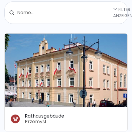
FILTER
ANZEIGE
Rathausgebäude
Przemyśl