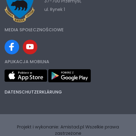
37-700 Przemyśl,
ul. Rynek 1
MEDIA SPOŁECZNOŚCIOWE
APLIKACJA MOBILNA
DATENSCHUTZERKLÄRUNG
Projekt i wykonanie:
Amistad.pl
Wszelkie prawa
zastrzeżone