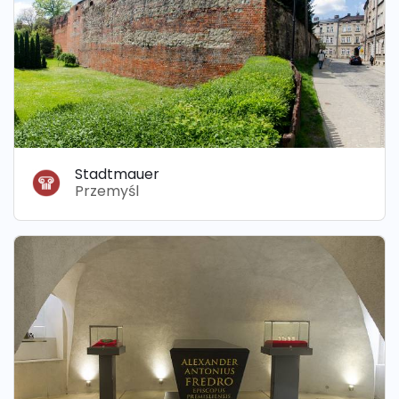
Stadtmauer
Przemyśl