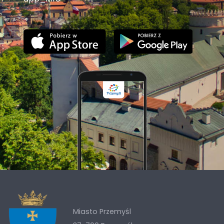
Miasto Przemyśl