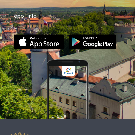
app_info