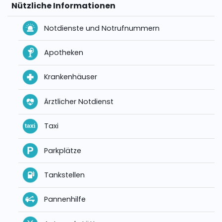
Nützliche Informationen
Notdienste und Notrufnummern
Apotheken
Krankenhäuser
Ärztlicher Notdienst
Taxi
Parkplätze
Tankstellen
Pannenhilfe