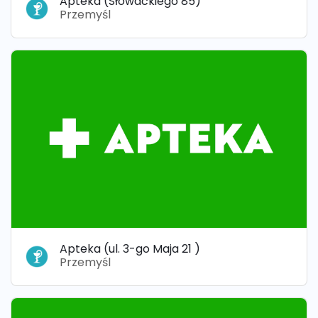
Apteka (Słowackiego 85)
Przemyśl
Apteka (ul. 3-go Maja 21 )
Przemyśl