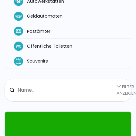
Autowerkstätten
Geldautomaten
Postämter
Öffentliche Toiletten
Souvenirs
FILTER
ANZEIGE