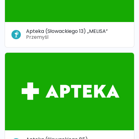
Apteka (Słowackiego 13) „MELISA”
Przemyśl