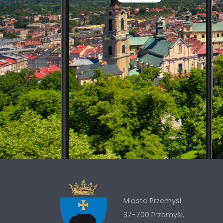
Miasto Przemyśl
37-700 Przemyśl,