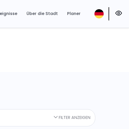
eignisse
Über die Stadt
Planer
FILTER ANZEIGEN