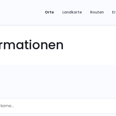
Orte
Landkarte
Routen
Er
ormationen