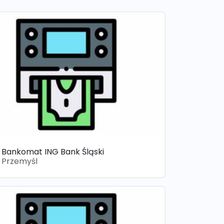
Bankomat ING Bank Śląski
Przemyśl