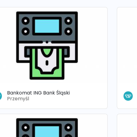
Bankomat ING Bank Śląski
Przemyśl