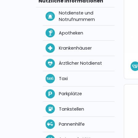
Nützliche Informationen
Notdienste und
Notrufnummern
Apotheken
Krankenhäuser
Ärztlicher Notdienst
Taxi
Parkplätze
Tankstellen
Pannenhilfe