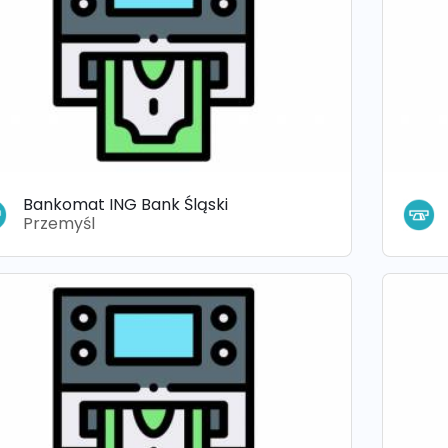
Bankomat ING Bank Śląski
Przemyśl