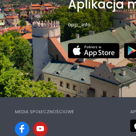
Aplikacja 
app_info
MEDIA SPOŁECZNOŚCIOWE
AP