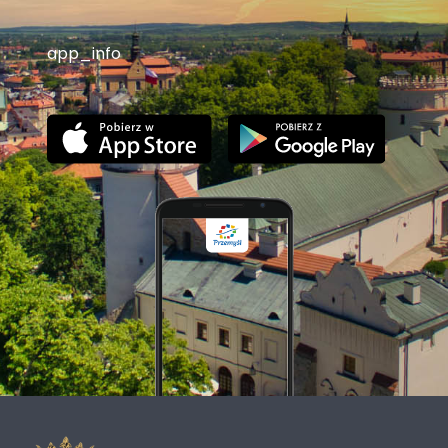
app_info