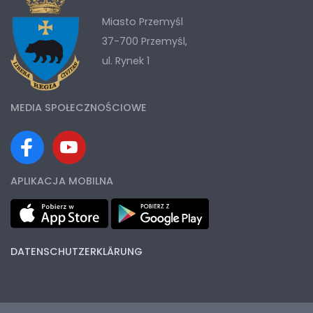
Miasto Przemyśl
37-700 Przemyśl,
ul. Rynek 1
MEDIA SPOŁECZNOŚCIOWE
APLIKACJA MOBILNA
DATENSCHUTZERKLÄRUNG