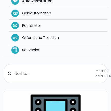
Autowerkstätten
Geldautomaten
Postämter
Öffentliche Toiletten
Souvenirs
FILTER
ANZEIGE