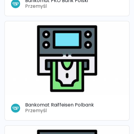
Bankomat PKO Bank Polski
Przemyśl
Bankomat Raiffeisen Polbank
Przemyśl