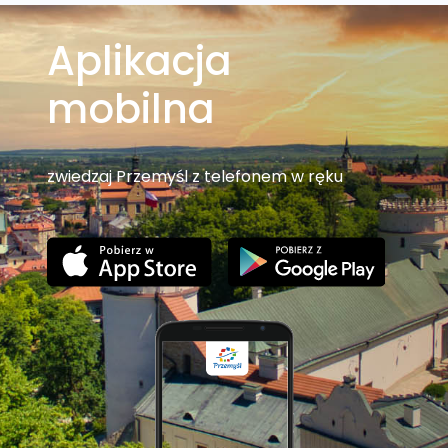
Aplikacja
mobilna
zwiedzaj Przemyśl z telefonem w ręku