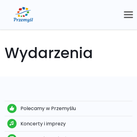
Wydarzenia
Polecamy w Przemyślu
Koncerty i imprezy