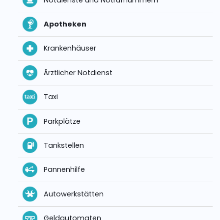
Apotheken
Krankenhäuser
Ärztlicher Notdienst
Taxi
Parkplätze
Tankstellen
Pannenhilfe
Autowerkstätten
Geldautomaten