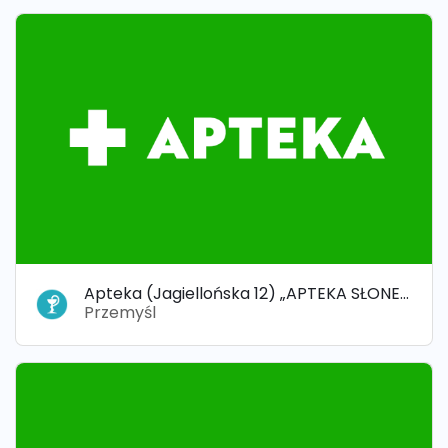
Apteka (Jagiellońska 12) „APTEKA SŁONECZNA”
Przemyśl