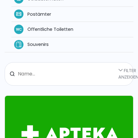
Postämter
Öffentliche Toiletten
Souvenirs
FILTER
ANZEIGE