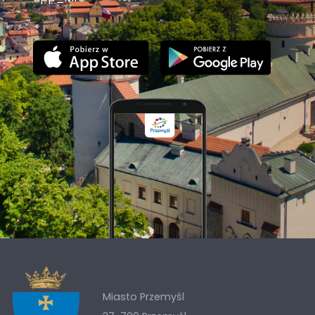
Miasto Przemyśl