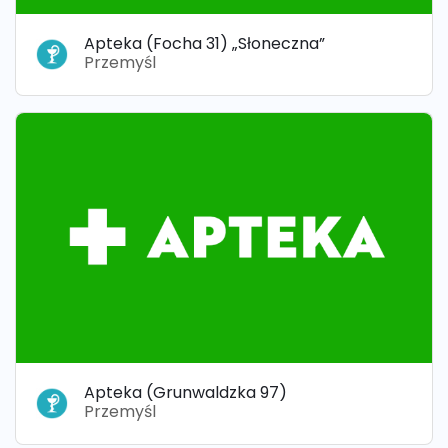
Apteka (Focha 31) „Słoneczna”
Przemyśl
Apteka (Grunwaldzka 97)
Przemyśl