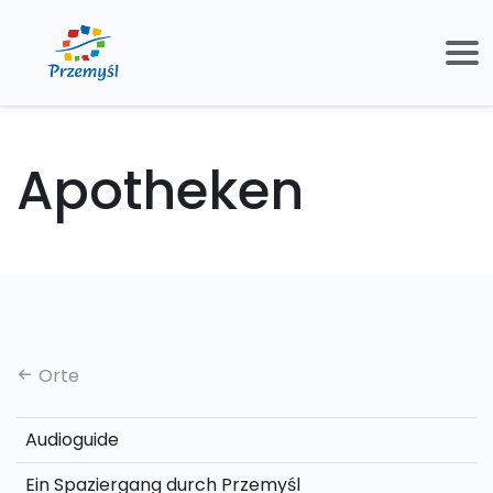
Apotheken
Orte
Audioguide
Ein Spaziergang durch Przemyśl