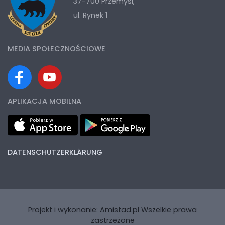
37-700 Przemyśl,
ul. Rynek 1
MEDIA SPOŁECZNOŚCIOWE
APLIKACJA MOBILNA
DATENSCHUTZERKLÄRUNG
Projekt i wykonanie:
Amistad.pl
Wszelkie prawa
zastrzeżone