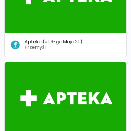
Apteka (ul. 3-go Maja 21 )
Przemyśl