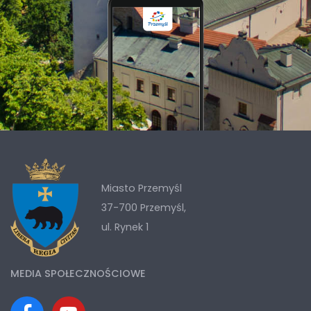
Miasto Przemyśl
37-700 Przemyśl,
ul. Rynek 1
MEDIA SPOŁECZNOŚCIOWE