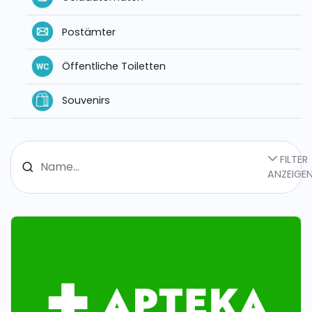
Postämter
Öffentliche Toiletten
Souvenirs
FILTER
ANZEIGE