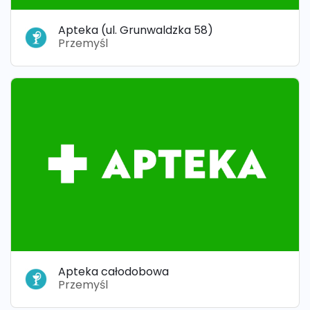
Apteka (ul. Grunwaldzka 58)
Przemyśl
Apteka całodobowa
Przemyśl