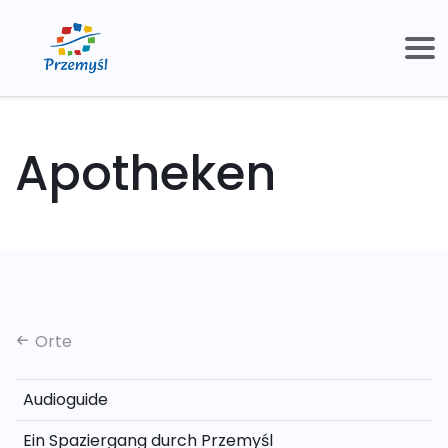
Apotheken
Orte
Audioguide
Ein Spaziergang durch Przemyśl