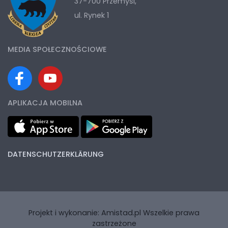
37-700 Przemyśl,
ul. Rynek 1
MEDIA SPOŁECZNOŚCIOWE
APLIKACJA MOBILNA
DATENSCHUTZERKLÄRUNG
Projekt i wykonanie:
Amistad.pl
Wszelkie prawa
zastrzeżone