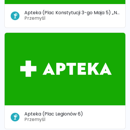
Apteka (Plac Konstytucji 3-go Maja 5) „Nad Sanem”
Przemyśl
Apteka (Plac Legionów 6)
Przemyśl