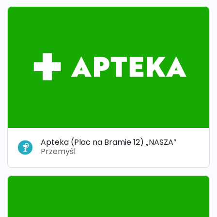
Apteka (Plac na Bramie 12) „NASZA”
Przemyśl