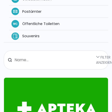
Postämter
Öffentliche Toiletten
Souvenirs
FILTER
ANZEIGE