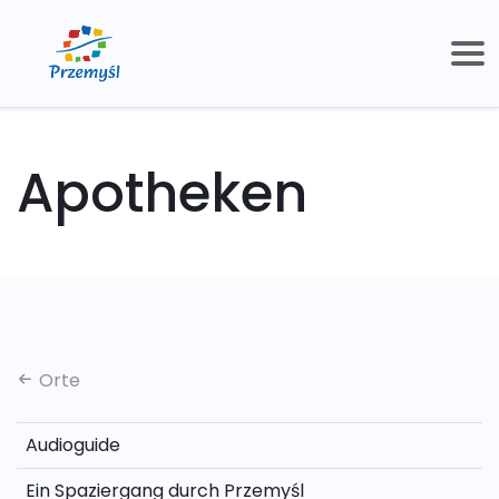
Apotheken
Orte
Audioguide
Ein Spaziergang durch Przemyśl