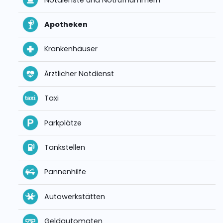
Apotheken
Krankenhäuser
Ärztlicher Notdienst
Taxi
Parkplätze
Tankstellen
Pannenhilfe
Autowerkstätten
Geldautomaten