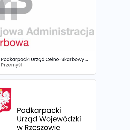
Podkarpacki Urząd Celno-Skarbowy w Przemyślu
Przemyśl