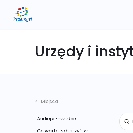
Urzędy i insty
Miejsca
Audioprzewodnik
Co warto zobaczyć w