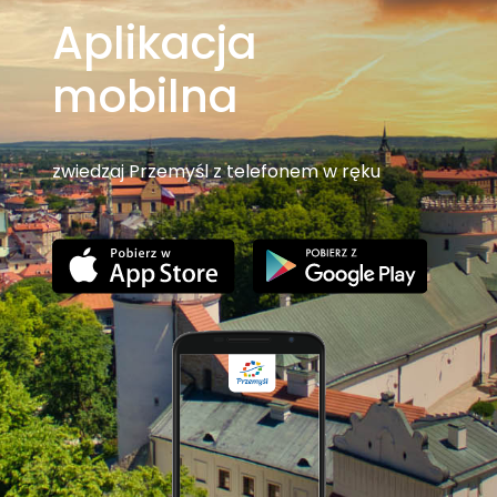
Aplikacja
mobilna
zwiedzaj Przemyśl z telefonem w ręku