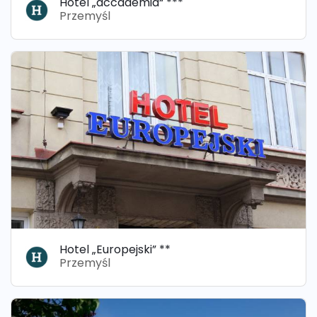
Hotel „accademia“ ***
Przemyśl
Hotel „Europejski” **
Przemyśl