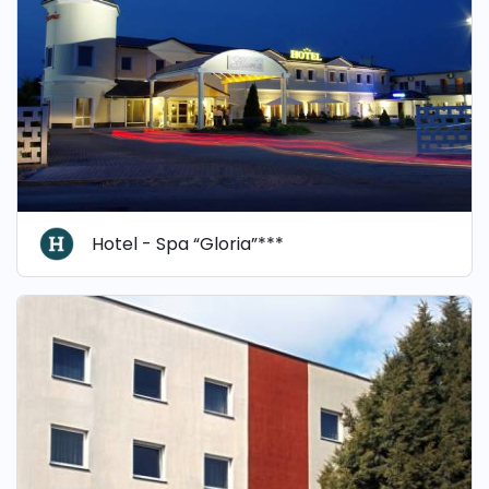
Hotel - Spa “Gloria”***