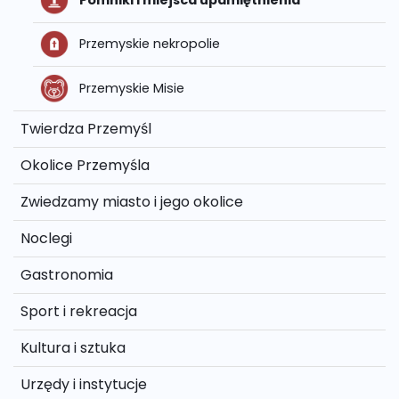
Pomniki i miejsca upamiętnienia
Przemyskie nekropolie
Przemyskie Misie
Twierdza Przemyśl
Okolice Przemyśla
Zwiedzamy miasto i jego okolice
Noclegi
Gastronomia
Sport i rekreacja
Kultura i sztuka
Urzędy i instytucje