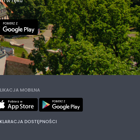
em w ręku
LIKACJA MOBILNA
KLARACJA DOSTĘPNOŚCI