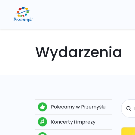
Wydarzenia
Polecamy w Przemyślu
Koncerty i imprezy