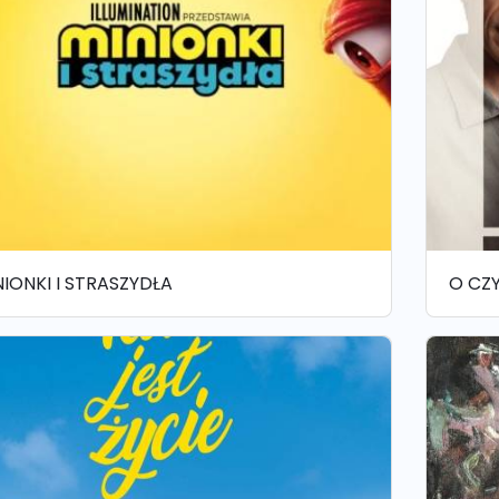
NIONKI I STRASZYDŁA
O CZ