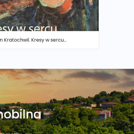
n Kratochwil. Kresy w sercu…
mobilna