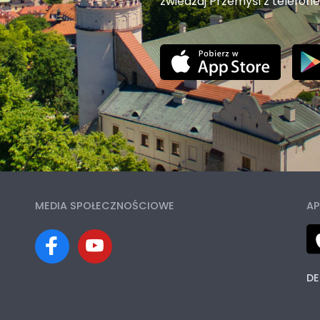
zwiedzaj Przemyśl z telefon
MEDIA SPOŁECZNOŚCIOWE
AP
DE