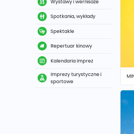
Wystawy i wernisaże
Spotkania, wykłady
Spektakle
Repertuar kinowy
Kalendaria imprez
Imprezy turystyczne i
MI
sportowe