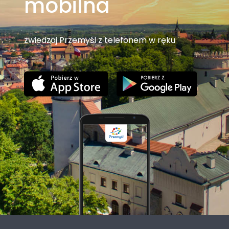
mobilna
zwiedzaj Przemyśl z telefonem w ręku