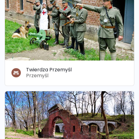
Twierdza Przemyśl
Przemyśl