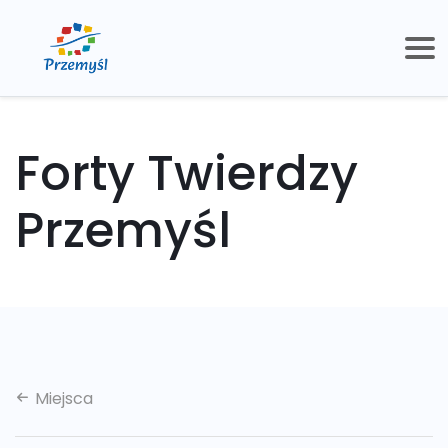
Forty Twierdzy
Przemyśl
Miejsca