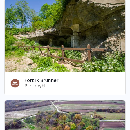
Fort IX Brunner
Przemyśl