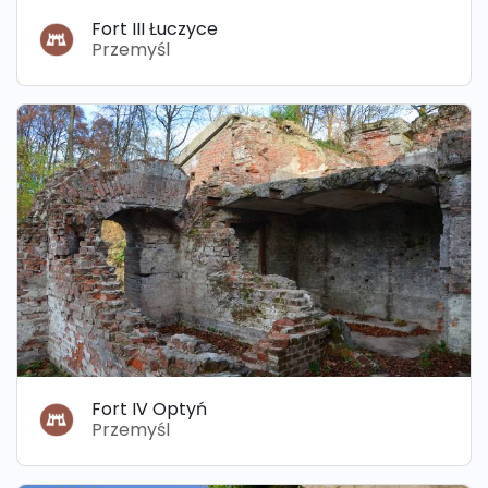
Fort III Łuczyce
Przemyśl
Fort IV Optyń
Przemyśl