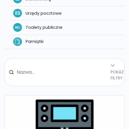
Urzędy pocztowe
Toalety publiczne
Pamiątki
POKAŻ
FILTRY