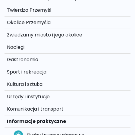
Twierdza Przemyśl
Okolice Przemyśla
Zwiedzamy miasto i jego okolice
Noclegi
Gastronomia
Sport i rekreacja
Kultura i sztuka
Urzędy i instytucje
Komunikacja i transport
Informacje praktyczne
Służby i numery alarmowe