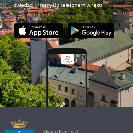
zwiedzaj Przemyśl z telefonem w ręku
Miasto Przemyśl