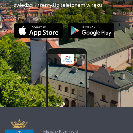
zwiedzaj Przemyśl z telefonem w ręku
Miasto Przemyśl