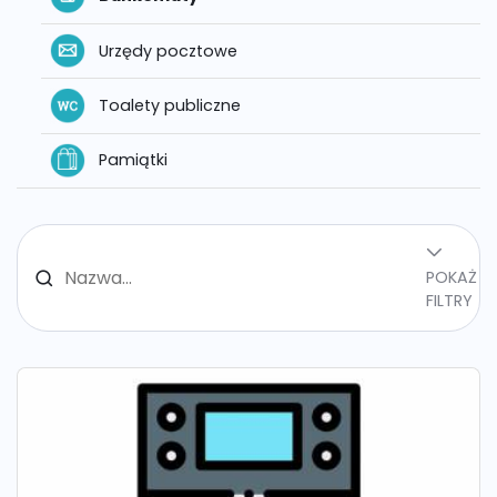
Urzędy pocztowe
Toalety publiczne
Pamiątki
POKAŻ
FILTRY