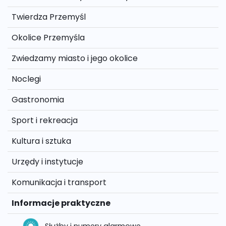
Twierdza Przemyśl
Okolice Przemyśla
Zwiedzamy miasto i jego okolice
Noclegi
Gastronomia
Sport i rekreacja
Kultura i sztuka
Urzędy i instytucje
Komunikacja i transport
Informacje praktyczne
Służby i numery alarmowe